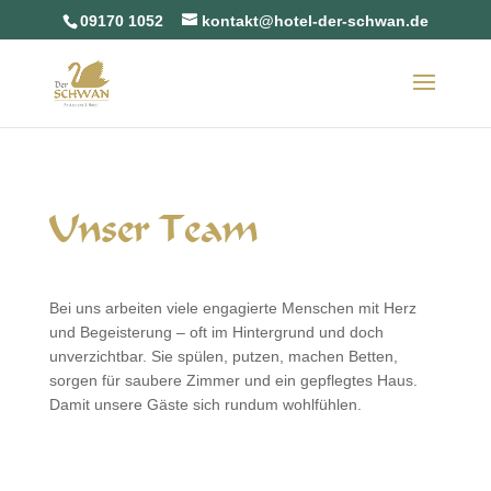
09170 1052
kontakt@hotel-der-schwan.de
Unser Team
Bei uns arbeiten viele engagierte Menschen mit Herz
und Begeisterung – oft im Hintergrund und doch
unverzichtbar. Sie spülen, putzen, machen Betten,
sorgen für saubere Zimmer und ein gepflegtes Haus.
Damit unsere Gäste sich rundum wohlfühlen.