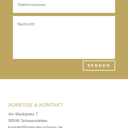
SENDEN
ADRESSE & KONTAKT
Am Marktplatz 7
90596 Schwanstetten
kontakt@hotel-der-schwan.de