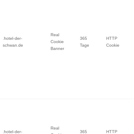
Real
.hotel-der-
365
HTTP
Cookie
schwan.de
Tage
Cookie
Banner
Real
.hotel-der-
365
HTTP