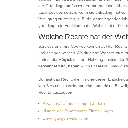
der Grundlage umfassender Informationen über d
auch Cookies setzen, wenn sie unbedingt notwend
Verfügung zu stellen, z. B. die grundlegenden In
grundlegende Funktionen der Website, die dir oh
Welche Rechte hat der We
Services und ihre Cookies können auf der Rechtsg
und gelesen werden. Als du diese Website zum er
hattest die Möglichkeit, der Nutzung bestimmter
verwendet wird, haben wir in unserem Einwilligung
Du hast das Recht, die Historie deiner Entschei
von Services zu widersprechen und deine Einwilli
Rechte auszuüben:
Privatsphäre-Einstellungen ändern
Historie der Privatsphäre-Einstellungen
Einwilligungen widerrufen