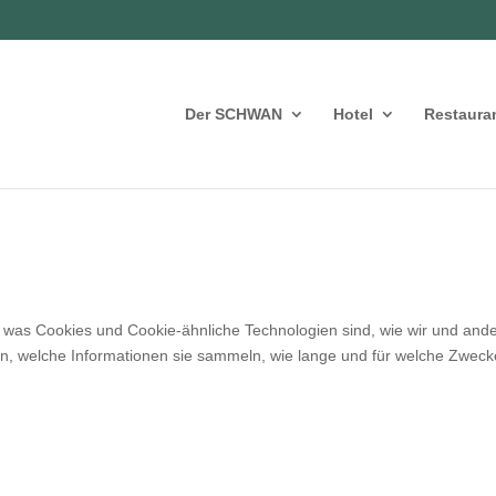
Der SCHWAN
Hotel
Restaura
n, was Cookies und Cookie-ähnliche Technologien sind, wie wir und and
en, welche Informationen sie sammeln, wie lange und für welche Zweck