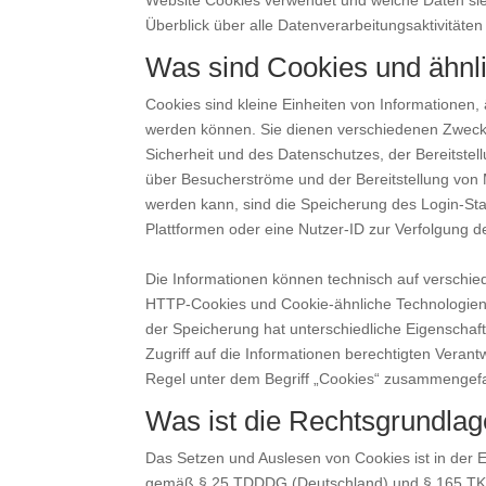
Website Cookies verwendet und welche Daten si
Überblick über alle Datenverarbeitungsaktivitäten
Was sind Cookies und ähnl
Cookies sind kleine Einheiten von Informationen,
werden können. Sie dienen verschiedenen Zwecke
Sicherheit und des Datenschutzes, der Bereitstel
über Besucherströme und der Bereitstellung von 
werden kann, sind die Speicherung des Login-St
Plattformen oder eine Nutzer-ID zur Verfolgung d
Die Informationen können technisch auf verschie
HTTP-Cookies und Cookie-ähnliche Technologien w
der Speicherung hat unterschiedliche Eigenschaf
Zugriff auf die Informationen berechtigten Veran
Regel unter dem Begriff „Cookies“ zusammengefas
Was ist die Rechtsgrundlag
Das Setzen und Auslesen von Cookies ist in de
gemäß § 25 TDDDG (Deutschland) und § 165 TKG (