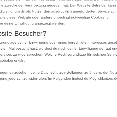
ie Zwecke der Verarbeitung gegeben hat. Der Website-Betreiber kann
ig sind, um dir als Nutzer den ausdrücklich angeforderten Service zur
halte dieser Website oder andere unbedingt notwendige Cookies für
ne deine Einwilligung angezeigt werden.
bsite-Besucher?
rundlage deiner Einwilligung oder eines berechtigten Interesses geset
sten Mal besucht hast, wurdest du nach deiner Einwilligung gefragt un
 Services zu widersprechen. Welche Rechtsgrundlage für welchen Servi
sdialog erklärt.
dungen einzusehen, deine Datenschutzeinstellungen zu ändern, der Nut
gung jederzeit zu widerrufen. Im Folgenden findest du Möglichkeiten, d