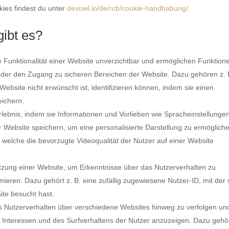
ies findest du unter
devowl.io/de/rcb/cookie-handhabung/
.
ibt es?
e Funktionalität einer Website unverzichtbar und ermöglichen Funktion
der den Zugang zu sicheren Bereichen der Website. Dazu gehören z. 
 Website nicht erwünscht ist, identifizieren können, indem sie einen
eichern.
lebnis, indem sie Informationen und Vorlieben wie Spracheinstellunge
r Website speichern, um eine personalisierte Darstellung zu ermöglich
welche die bevorzugte Videoqualität der Nutzer auf einer Website
zung einer Website, um Erkenntnisse über das Nutzerverhalten zu
ieren. Dazu gehört z. B. eine zufällig zugewiesene Nutzer-ID, mit der 
ite besucht hast.
 Nutzerverhalten über verschiedene Websites hinweg zu verfolgen u
r Interessen und des Surfverhaltens der Nutzer anzuzeigen. Dazu geh