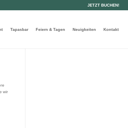
JETZT BUCHEN!
nt
Tapasbar
Feiern & Tagen
Neuigkeiten
Kontakt
ere
e wir