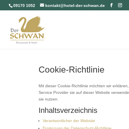
09170 1052
kontakt@hotel-der-schwan.de
Cookie-Richtlinie
Mit dieser Cookie-Richtlinie möchten wir erkläre
Service Provider sie auf dieser Website verwend
sie nutzen.
Inhaltsverzeichnis
Verantwortlicher der Website
Ergänzung der Datenschutz-Richtlinie