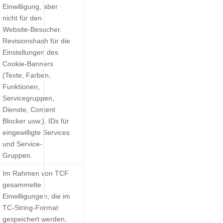
Einwilligung, aber
nicht für den
Website-Besucher.
Revisionshash für die
Einstellungen des
Cookie-Banners
(Texte, Farben,
Funktionen,
Servicegruppen,
Dienste, Content
Blocker usw.). IDs für
eingewilligte Services
und Service-
Gruppen.
Im Rahmen von TCF
gesammelte
Einwilligungen, die im
TC-String-Format
gespeichert werden,