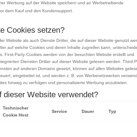
 einer Werbung auf der Website speichern und an Werbetreibende
 vor dem Kauf und den Kundensupport.
te Cookies setzen?
er Website als auch Dienste Dritter, die auf dieser Website genutzt we
Wer auf welche Cookies und deren Inhalte zugreifen kann, unterscheid
es. First-Party-Cookies werden von der besuchten Website erstellt und
egrierten Diensten Dritter auf dieser Website gelesen werden. Third-P
iensten auf anderen Domains gesetzt, können auf allen Websites geles
teuert, eingebettet ist, und werden z. B. von Werbenetzwerken verwend
tes hinweg zu verfolgen und personalisierte Werbung anzubieten.
 dieser Website verwendet?
Technischer
Service
Dauer
Typ
Cookie Host